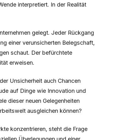
nde interpretiert. In der Realität
 Unternehmen gelegt. Jeder Rückgang
tung einer verunsicherten Belegschaft,
gen schaut. Der befürchtete
tät erweisen.
der Unsicherheit auch Chancen
eude auf Dinge wie Innovation und
iele dieser neuen Gelegenheiten
 Arbeitswelt ausgleichen können?
te konzentrieren, steht die Frage
nziellen Überlegungen und einer