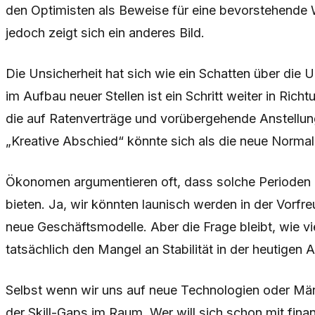
den Optimisten als Beweise für eine bevorstehende We
jedoch zeigt sich ein anderes Bild.
Die Unsicherheit hat sich wie ein Schatten über die
im Aufbau neuer Stellen ist ein Schritt weiter in Rich
die auf Ratenverträge und vorübergehende Anstellun
„Kreative Abschied“ könnte sich als die neue Normali
Ökonomen argumentieren oft, dass solche Perioden 
bieten. Ja, wir könnten launisch werden in der Vorfr
neue Geschäftsmodelle. Aber die Frage bleibt, wie v
tatsächlich den Mangel an Stabilität in der heutigen
Selbst wenn wir uns auf neue Technologien oder Märk
der Skill-Gaps im Raum. Wer will sich schon mit fina