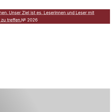
n. Unser Ziel ist es, Leserinnen und Leser mit
zu treffen.
№
2026