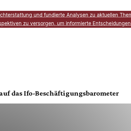
chterstattung und fundierte Analysen zu aktuellen Theme
spektiven zu versorgen, um informierte Entscheidungen 
 auf das Ifo-Beschäftigungsbarometer