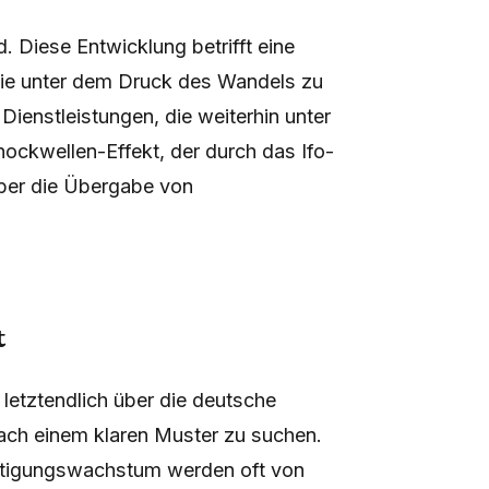
d. Diese Entwicklung betrifft eine
 die unter dem Druck des Wandels zu
 Dienstleistungen, die weiterhin unter
ckwellen-Effekt, der durch das Ifo-
über die Übergabe von
t
letztendlich über die deutsche
nach einem klaren Muster zu suchen.
häftigungswachstum werden oft von