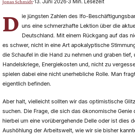
·
13. Juni 2026
·
3
Min. Lesezeit
Jonas Schmidt
D
ie jüngsten Zahlen des Ifo-Beschäftigungsba
uns eine schmerzhafte Lektion über die aktuel
Deutschland. Mit einem Rückgang auf das nie
es schwer, nicht in eine Art apokalyptische Stimmun
die Schaufel in die Hand zu nehmen und graben tief
Handelskriege, Energiekosten und, nicht zu verges
spielen dabei eine nicht unerhebliche Rolle. Man frag
eigentlich befinden.
Aber halt, vielleicht sollten wir das optimistische Gli
suchen. Die Frage, die sich das ökonomische Genie der
hierbei um eine vorübergehende Delle oder ist dies 
Aushöhlung der Arbeitswelt, wie wir sie bisher kann