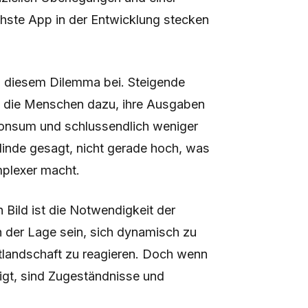
hste App in der Entwicklung stecken
 zu diesem Dilemma bei. Steigende
n die Menschen dazu, ihre Ausgaben
Konsum und schlussendlich weniger
elinde gesagt, nicht gerade hoch, was
mplexer macht.
Bild ist die Notwendigkeit der
 der Lage sein, sich dynamisch zu
tlandschaft zu reagieren. Doch wenn
igt, sind Zugeständnisse und