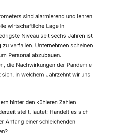
rometers sind alarmierend und lehren
le wirtschaftliche Lage in
drigste Niveau seit sechs Jahren ist
g zu verfallen. Unternehmen scheinen
, um Personal abzubauen.
sen, die Nachwirkungen der Pandemie
t sich, in welchem Jahrzehnt wir uns
tzern hinter den kühleren Zahlen
zeit stellt, lautet: Handelt es sich
der Anfang einer schleichenden
ten?