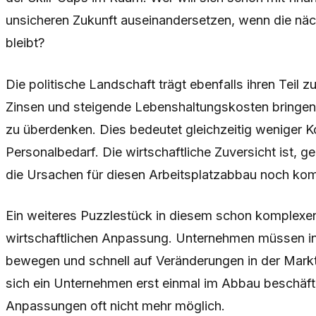
unsicheren Zukunft auseinandersetzen, wenn die näc
bleibt?
Die politische Landschaft trägt ebenfalls ihren Teil
Zinsen und steigende Lebenshaltungskosten bringe
zu überdenken. Dies bedeutet gleichzeitig weniger 
Personalbedarf. Die wirtschaftliche Zuversicht ist, g
die Ursachen für diesen Arbeitsplatzabbau noch ko
Ein weiteres Puzzlestück in diesem schon komplexen 
wirtschaftlichen Anpassung. Unternehmen müssen in
bewegen und schnell auf Veränderungen in der Mark
sich ein Unternehmen erst einmal im Abbau beschäft
Anpassungen oft nicht mehr möglich.