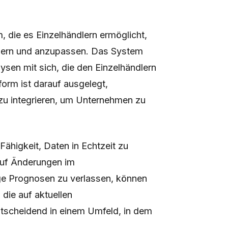
m, die es Einzelhändlern ermöglicht,
euern und anzupassen. Das System
lysen mit sich, die den Einzelhändlern
tform ist darauf ausgelegt,
u integrieren, um Unternehmen zu
Fähigkeit, Daten in Echtzeit zu
 auf Änderungen im
tige Prognosen zu verlassen, können
die auf aktuellen
entscheidend in einem Umfeld, in dem