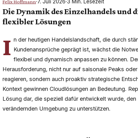
·
7. Juli 2026
·
3
Min. Lesezeit
Felix Hoffmann
Die Dynamik des Einzelhandels und 
flexibler Lösungen
I
n der heutigen Handelslandschaft, die durch st
Kundenansprüche geprägt ist, wächst die Notwe
flexibel und dynamisch anpassen zu können. Der 
Herausforderung, nicht nur auf saisonale Peaks ode
reagieren, sondern auch proaktiv strategische Entsc
Kontext gewinnen Cloudlösungen an Bedeutung. Reply 
Lösung dar, die speziell dafür entwickelt wurde, den 
verändernden Umgebung zu unterstützen.