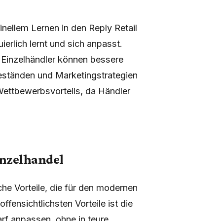
inellem Lernen in den Reply Retail
ierlich lernt und sich anpasst.
 Einzelhändler können bessere
beständen und Marketingstrategien
Wettbewerbsvorteils, da Händler
inzelhandel
he Vorteile, die für den modernen
ffensichtlichsten Vorteile ist die
rf anpassen, ohne in teure