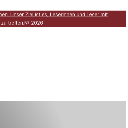
n. Unser Ziel ist es, Leserinnen und Leser mit
zu treffen.
№
2026