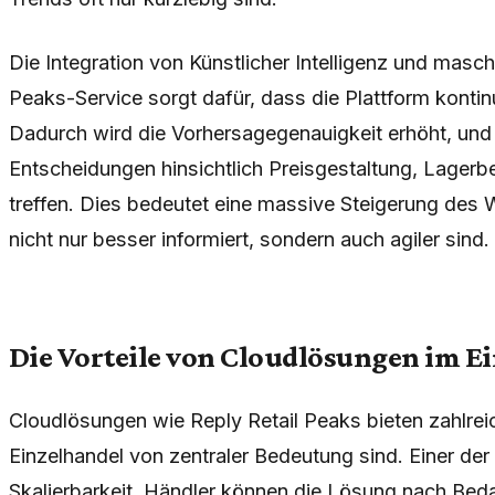
Die Integration von Künstlicher Intelligenz und masch
Peaks-Service sorgt dafür, dass die Plattform kontinu
Dadurch wird die Vorhersagegenauigkeit erhöht, und
Entscheidungen hinsichtlich Preisgestaltung, Lager
treffen. Dies bedeutet eine massive Steigerung des 
nicht nur besser informiert, sondern auch agiler sind.
Die Vorteile von Cloudlösungen im E
Cloudlösungen wie Reply Retail Peaks bieten zahlreic
Einzelhandel von zentraler Bedeutung sind. Einer der o
Skalierbarkeit. Händler können die Lösung nach Beda