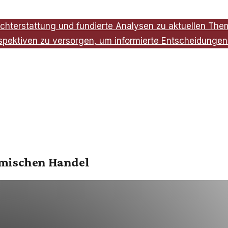
chterstattung und fundierte Analysen zu aktuellen Theme
spektiven zu versorgen, um informierte Entscheidungen 
namischen Handel