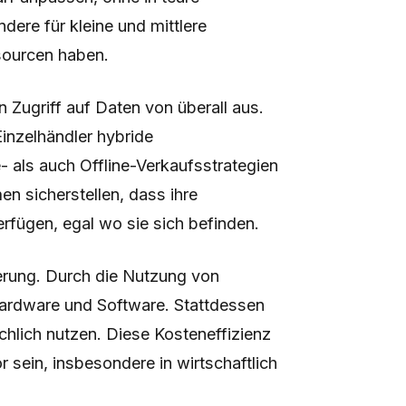
dere für kleine und mittlere
sourcen haben.
 Zugriff auf Daten von überall aus.
 Einzelhändler hybride
 als auch Offline-Verkaufsstrategien
n sicherstellen, dass ihre
rfügen, egal wo sie sich befinden.
zierung. Durch die Nutzung von
Hardware und Software. Stattdessen
ächlich nutzen. Diese Kosteneffizienz
 sein, insbesondere in wirtschaftlich