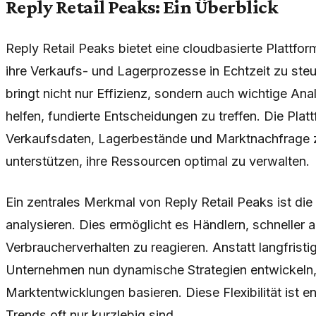
Reply Retail Peaks: Ein Überblick
Reply Retail Peaks bietet eine cloudbasierte Plattfor
ihre Verkaufs- und Lagerprozesse in Echtzeit zu st
bringt nicht nur Effizienz, sondern auch wichtige Ana
helfen, fundierte Entscheidungen zu treffen. Die Plat
Verkaufsdaten, Lagerbestände und Marktnachfrage z
unterstützen, ihre Ressourcen optimal zu verwalten.
Ein zentrales Merkmal von Reply Retail Peaks ist die 
analysieren. Dies ermöglicht es Händlern, schneller
Verbraucherverhalten zu reagieren. Anstatt langfris
Unternehmen nun dynamische Strategien entwickeln, 
Marktentwicklungen basieren. Diese Flexibilität ist 
Trends oft nur kurzlebig sind.