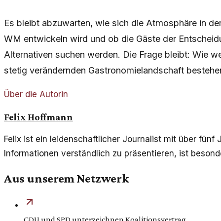
Es bleibt abzuwarten, wie sich die Atmosphäre in d
WM entwickeln wird und ob die Gäste der Entschei
Alternativen suchen werden. Die Frage bleibt: Wie wei
stetig verändernden Gastronomielandschaft bestehe
Über die Autorin
Felix Hoffmann
Felix ist ein leidenschaftlicher Journalist mit über f
Informationen verständlich zu präsentieren, ist besond
Aus unserem Netzwerk
CDU und SPD unterzeichnen Koalitionsvertrag