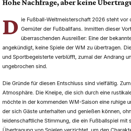
Hohe Nachfrage, aber keine Übertra
D
ie Fußball-Weltmeisterschaft 2026 steht vor de
Gemüter der Fußballfans. Inmitten dieser Vor
überraschenden Ausreißer: Eine der bekannt
angekündigt, keine Spiele der WM zu übertragen. Di
und Sportbegeisterte verblüfft, zumal der Andrang u
ungebrochen sind.
Die Gründe für diesen Entschluss sind vielfältig. Zum
Atmosphäre. Die Kneipe, die sich durch eine rustikale
möchte in der kommenden WM-Saison eine ruhige un
der sich Gäste unterhalten und genießen können, ohn
leidenschaftliche Stimmung, die ein Fußballspiel mit s
Übertragung von Spielen verzichtet, um den Charakt