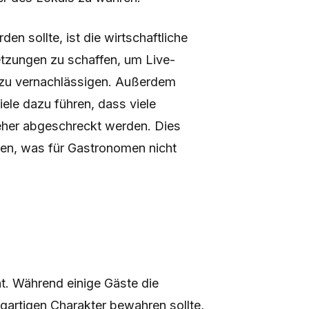
en sollte, ist die wirtschaftliche
tzungen zu schaffen, um Live-
ht zu vernachlässigen. Außerdem
ele dazu führen, dass viele
eher abgeschreckt werden. Dies
ken, was für Gastronomen nicht
t. Während einige Gäste die
gartigen Charakter bewahren sollte,