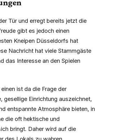
gungen
r Tür und erregt bereits jetzt die
freude gibt es jedoch einen
esten Kneipen Düsseldorfs hat
ese Nachricht hat viele Stammgäste
nd das Interesse an den Spielen
 einen ist da die Frage der
, gesellige Einrichtung auszeichnet,
d entspannte Atmosphäre bieten, in
e die oft hektische und
ich bringt. Daher wird auf die
er des Lokals zu wahren.