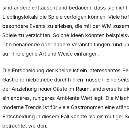
sind andere enttäuscht und bedauern, dass sie nich
Lieblingslokals die Spiele verfolgen können. Viele hof
besondere Events zu erleben, die mit der WM zusam
Spiele zu verzichten. Solche Ideen könnten beispie
Themenabende oder andere Veranstaltungen rund um 
auf ihre eigene Art und Weise einfangen.
Die Entscheidung der Kneipe ist ein interessantes Bei
Gastronomiebetriebe durchführen müssen. Einersei
der Anziehung neuer Gäste im Raum, andererseits di
ein anderes, ruhigeres Ambiente Wert legt. Die Mis
moderne Trends ist für viele Gastronomen eine stän
Entscheidung in diesem Fall könnte als ein mutiger Sc
betrachtet werden.