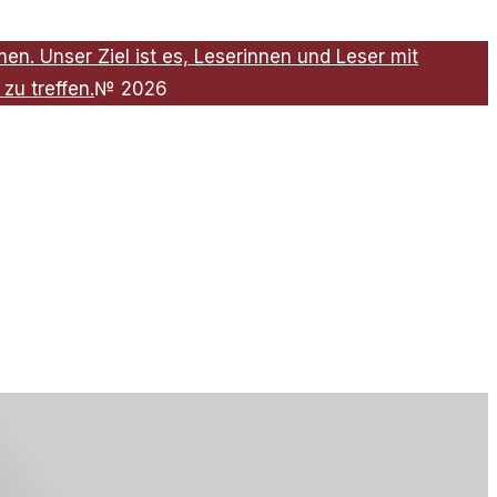
n. Unser Ziel ist es, Leserinnen und Leser mit
zu treffen.
№
2026