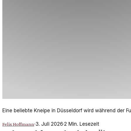
Eine beliebte Kneipe in Düsseldorf wird während der F
·
3. Juli 2026
·
2
Min. Lesezeit
Felix Hoffmann