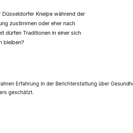
er Düsseldorfer Kneipe während der
dung zustimmen oder eher nach
t dürfen Traditionen in einer sich
n bleiben?
ünf Jahren Erfahrung in der Berichterstattung über Gesun
ers geschätzt.