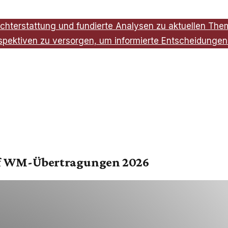
chterstattung und fundierte Analysen zu aktuellen Theme
spektiven zu versorgen, um informierte Entscheidungen 
auf WM-Übertragungen 2026