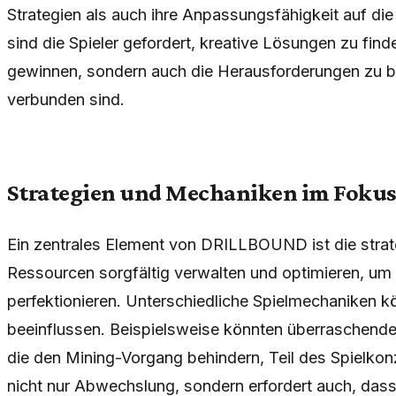
Strategien als auch ihre Anpassungsfähigkeit auf die
sind die Spieler gefordert, kreative Lösungen zu fin
gewinnen, sondern auch die Herausforderungen zu b
verbunden sind.
Strategien und Mechaniken im Fokus
Ein zentrales Element von DRILLBOUND ist die strat
Ressourcen sorgfältig verwalten und optimieren, um
perfektionieren. Unterschiedliche Spielmechaniken 
beeinflussen. Beispielsweise könnten überraschende
die den Mining-Vorgang behindern, Teil des Spielkon
nicht nur Abwechslung, sondern erfordert auch, dass 