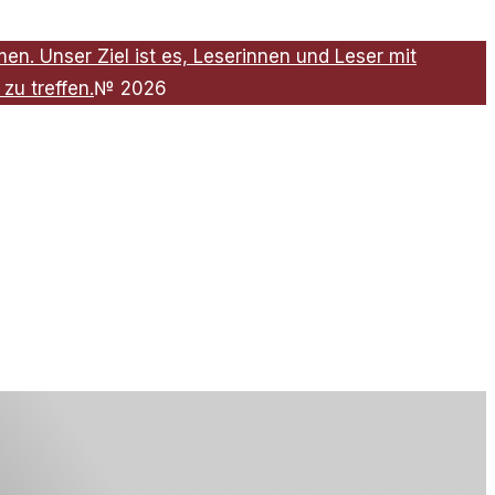
n. Unser Ziel ist es, Leserinnen und Leser mit
zu treffen.
№
2026