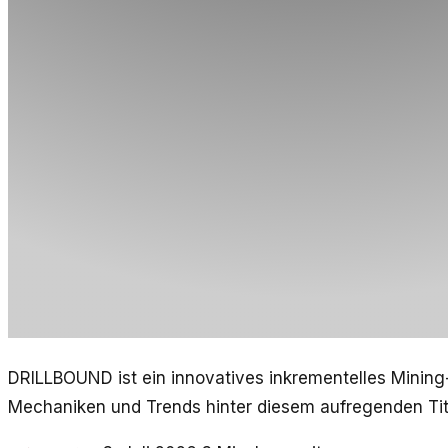
DRILLBOUND ist ein innovatives inkrementelles Mining-
Mechaniken und Trends hinter diesem aufregenden Tit