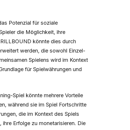
as Potenzial für soziale
Spieler die Möglichkeit, ihre
In DRILLBOUND könnte dies durch
eitert werden, die sowohl Einzel-
emeinsamen Spielens wird im Kontext
s Grundlage für Spielwährungen und
ning-Spiel könnte mehrere Vorteile
en, während sie im Spiel Fortschritte
ngen, die im Kontext des Spiels
ihre Erfolge zu monetarisieren. Die