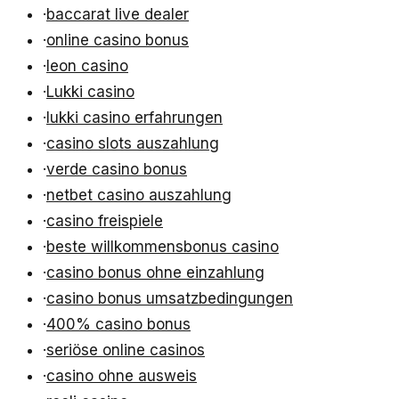
·
baccarat live dealer
·
online casino bonus
·
leon casino
·
Lukki casino
·
lukki casino erfahrungen
·
casino slots auszahlung
·
verde casino bonus
·
netbet casino auszahlung
·
casino freispiele
·
beste willkommensbonus casino
·
casino bonus ohne einzahlung
·
casino bonus umsatzbedingungen
·
400% casino bonus
·
seriöse online casinos
·
casino ohne ausweis