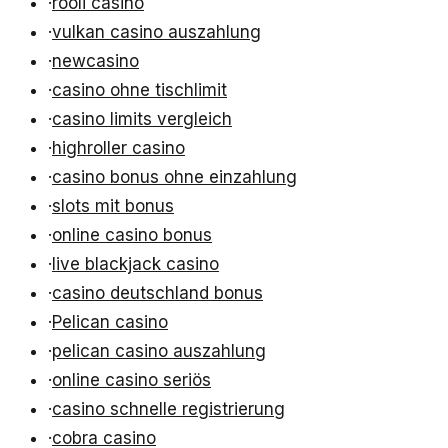
·
rooli casino
·
vulkan casino auszahlung
·
newcasino
·
casino ohne tischlimit
·
casino limits vergleich
·
highroller casino
·
casino bonus ohne einzahlung
·
slots mit bonus
·
online casino bonus
·
live blackjack casino
·
casino deutschland bonus
·
Pelican casino
·
pelican casino auszahlung
·
online casino seriös
·
casino schnelle registrierung
·
cobra casino