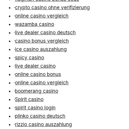
·
crypto casino ohne verifizierung
·
online casino vergleich
·
wazamba casino
·
live dealer casino deutsch
·
casino bonus vergleich
·
ice casino auszahlung
·
spicy casino
·
live dealer casino
·
online casino bonus
·
online casino vergleich
·
boomerang casino
·
Spirit casino
·
spirit casino login
·
plinko casino deutsch
·
rizzio casino auszahlung