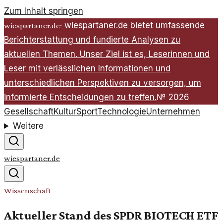
Zum Inhalt springen
·
wiespartaner.de bietet umfassende
wiespartaner.de
Berichterstattung und fundierte Analysen zu
aktuellen Themen. Unser Ziel ist es, Leserinnen und
Leser mit verlässlichen Informationen und
unterschiedlichen Perspektiven zu versorgen, um
informierte Entscheidungen zu treffen.
№
2026
Gesellschaft
Kultur
Sport
Technologie
Unternehmen
Weitere
wiespartaner.de
Wissenschaft
Aktueller Stand des SPDR BIOTECH ETF