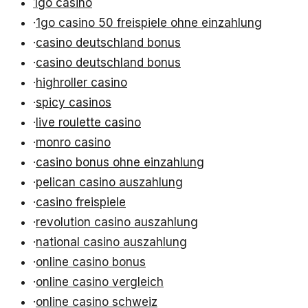
1go casino
·
1go casino 50 freispiele ohne einzahlung
·
casino deutschland bonus
·
casino deutschland bonus
·
highroller casino
·
spicy casinos
·
live roulette casino
·
monro casino
·
casino bonus ohne einzahlung
·
pelican casino auszahlung
·
casino freispiele
·
revolution casino auszahlung
·
national casino auszahlung
·
online casino bonus
·
online casino vergleich
·
online casino schweiz