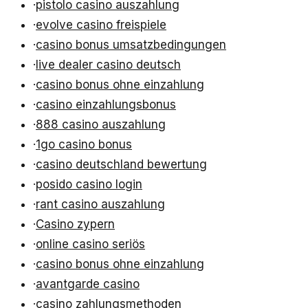
·
pistolo casino auszahlung
·
evolve casino freispiele
·
casino bonus umsatzbedingungen
·
live dealer casino deutsch
·
casino bonus ohne einzahlung
·
casino einzahlungsbonus
·
888 casino auszahlung
·
1go casino bonus
·
casino deutschland bewertung
·
posido casino login
·
rant casino auszahlung
·
Casino zypern
·
online casino seriös
·
casino bonus ohne einzahlung
·
avantgarde casino
·
casino zahlungsmethoden