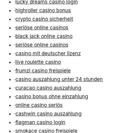
·
lucky dreams casino login
·
highroller casino bonus
·
crypto casino sicherheit
·
seriöse online casinos
·
black jack online casino
·
seriöse online casinos
·
casino mit deutscher lizenz
·
live roulette casino
·
frumzi casino freispiele
·
casino auszahlung unter 24 stunden
·
curacao casino auszahlung
·
casino bonus ohne einzahlung
·
online casino seriös
·
cashwin casino auszahlung
·
flagman casino login
·
smokace casino freispiele