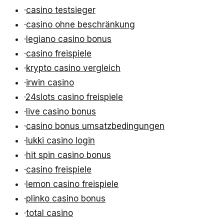
·
casino testsieger
·
casino ohne beschränkung
·
legiano casino bonus
·
casino freispiele
·
krypto casino vergleich
·
irwin casino
·
24slots casino freispiele
·
live casino bonus
·
casino bonus umsatzbedingungen
·
lukki casino login
·
hit spin casino bonus
·
casino freispiele
·
lemon casino freispiele
·
plinko casino bonus
·
total casino